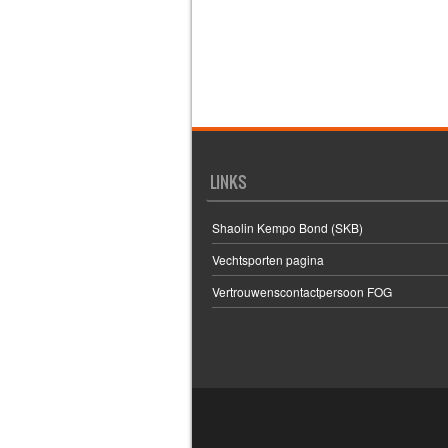
LINKS
Shaolin Kempo Bond (SKB)
Vechtsporten pagina
Vertrouwenscontactpersoon FOG