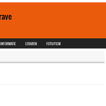
rave
INFORMATIE
LERAREN
FOTO/FILM