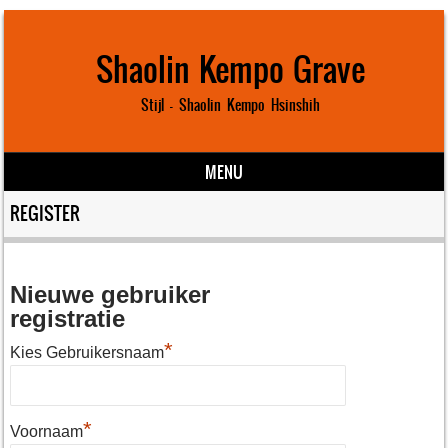
Shaolin Kempo Grave
Stijl – Shaolin Kempo Hsinshih
MENU
Skip to content
REGISTER
Nieuwe gebruiker
registratie
*
Kies Gebruikersnaam
*
Voornaam